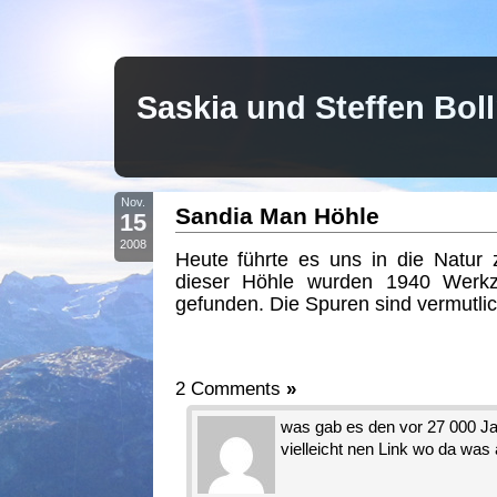
Saskia und Steffen Bo
Nov.
Sandia Man Höhle
15
2008
Heute führte es uns in die Natur
dieser Höhle wurden 1940 Werk
gefunden. Die Spuren sind vermutlic
2 Comments
»
was gab es den vor 27 000 Ja
vielleicht nen Link wo da was