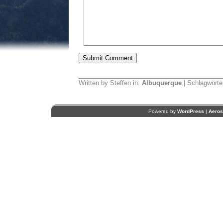
Written by Steffen in:
Albuquerque
| Schlagwörte
Powered by
WordPress
|
Aero