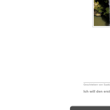
Geschrieben von Saski
Ich will den er