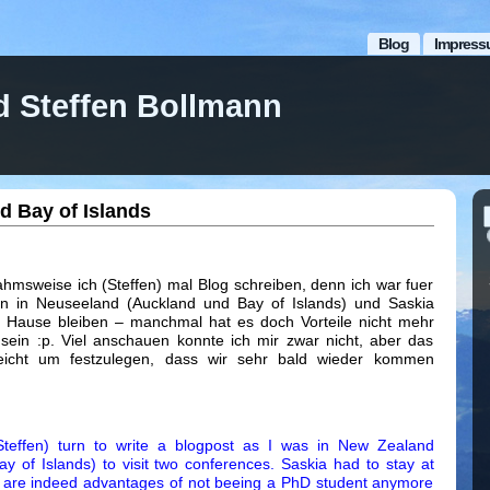
Blog
Impress
d Steffen Bollmann
d Bay of Islands
hmsweise ich (Steffen) mal Blog schreiben, denn ich war fuer
n in Neuseeland (Auckland und Bay of Islands) und Saskia
u Hause bleiben – manchmal hat es doch Vorteile nicht mehr
sein :p. Viel anschauen konnte ich mir zwar nicht, aber das
eicht um festzulegen, dass wir sehr bald wieder kommen
Steffen) turn to write a blogpost as I was in New Zealand
y of Islands) to visit two conferences. Saskia had to stay at
 are indeed advantages of not beeing a PhD student anymore