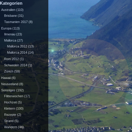
Kategorien
Australien
(110)
Brisbane
(31)
Tasmanien 2017
(8)
Europa
(113)
Ilmenau
(23)
Mallorca
(27)
Mallorca 2012
(13)
Mallorca 2014
(14)
Rom 2012
(1)
Schweden 2014
(1)
Zürich
(59)
Hawaii
(6)
Neuseeland
(8)
Sonstiges
(192)
Flitterwochen
(17)
Hochzeit
(5)
Klettern
(100)
Rezepte
(2)
Strand
(5)
Wandern
(46)