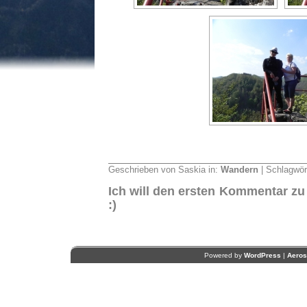
Geschrieben von Saskia in:
Wandern
| Schlagwör
Ich will den ersten Kommentar zu
:)
Powered by
WordPress
|
Aero