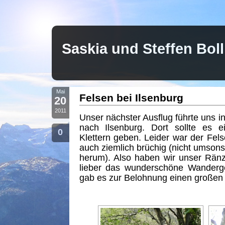
Saskia und Steffen Bo
Mai
Felsen bei Ilsenburg
20
2011
Unser nächster Ausflug führte uns i
nach Ilsenburg. Dort sollte es 
0
Klettern geben. Leider war der Fels
auch ziemlich brüchig (nicht umsonst
herum). Also haben wir unser Ränz
lieber das wunderschöne Wanderg
gab es zur Belohnung einen großen