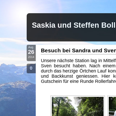
Saskia und Steffen Bo
Aug.
Besuch bei Sandra und Sve
26
2014
Unsere nächste Station lag in Mitte
Sven besucht haben. Nach einem 
0
durch das herzige Örtchen Lauf konn
und Backkunst geniessen. Hier k
Gutschein für eine Runde Rollerfahr