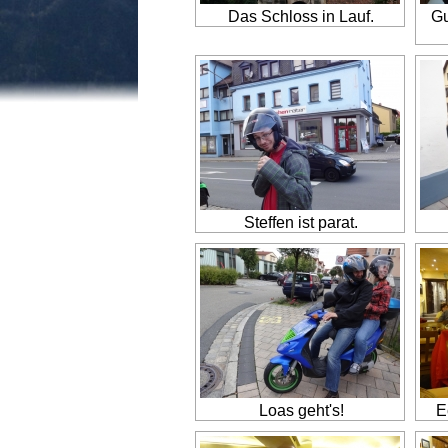
Das Schloss in Lauf.
Gu
Steffen ist parat.
Loas geht's!
E