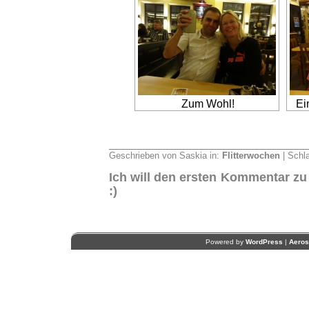
Zum Wohl!
Ei
Geschrieben von Saskia in:
Flitterwochen
| Schl
Ich will den ersten Kommentar zu
:)
Powered by
WordPress
|
Aero