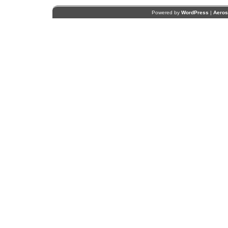
Powered by
WordPress
|
Aero