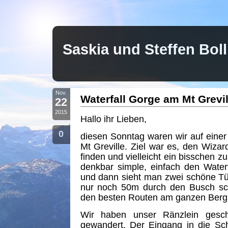
Saskia und Steffen Bo
Nov.
Waterfall Gorge am Mt Grevil
22
2015
Hallo ihr Lieben,
0
diesen Sonntag waren wir auf eine
Mt Greville. Ziel war es, den Wizar
finden und vielleicht ein bisschen zu
denkbar simple, einfach den Water
und dann sieht man zwei schöne T
nur noch 50m durch den Busch sc
den besten Routen am ganzen Berg
Wir haben unser Ränzlein geschn
gewandert. Der Eingang in die Sc