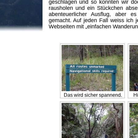
geschlagen und so konnten wir do
rausholen und ein Stückchen absei
abenteuerlicher Ausflug, aber 
gemacht. Auf jeden Fall weiss ich j
Webseiten mit „einfachen Wanderung
Das wird sicher spannend.
Hi