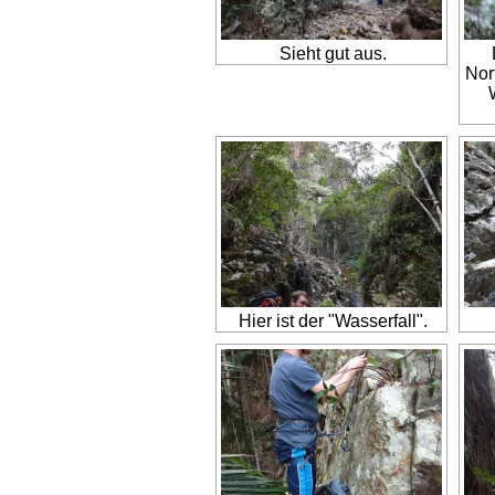
Sieht gut aus.
Nor
Hier ist der "Wasserfall".