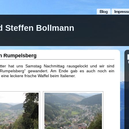
Blog
Impress
d Steffen Bollmann
n Rumpelsberg
ter hat uns Samstag Nachmittag rausgelockt und wir sind
Rumpelsberg“ gewandert. Am Ende gab es auch noch ein
 eine leckere frische Waffel beim Italiener.