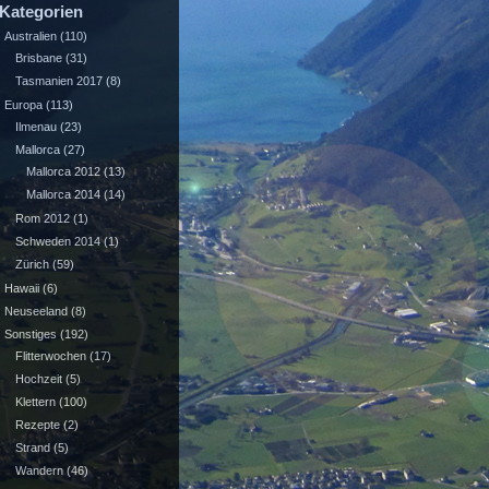
Kategorien
Australien
(110)
Brisbane
(31)
Tasmanien 2017
(8)
Europa
(113)
Ilmenau
(23)
Mallorca
(27)
Mallorca 2012
(13)
Mallorca 2014
(14)
Rom 2012
(1)
Schweden 2014
(1)
Zürich
(59)
Hawaii
(6)
Neuseeland
(8)
Sonstiges
(192)
Flitterwochen
(17)
Hochzeit
(5)
Klettern
(100)
Rezepte
(2)
Strand
(5)
Wandern
(46)