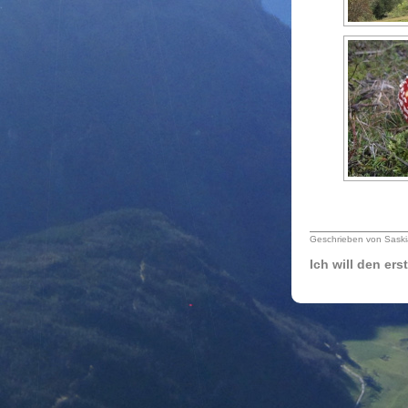
Geschrieben von Saski
Ich will den er