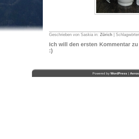
Geschrieben von Saskia in:
Zürich
| Schlagwörte
Ich will den ersten Kommentar zu
:)
Powered by
WordPress
|
Aero