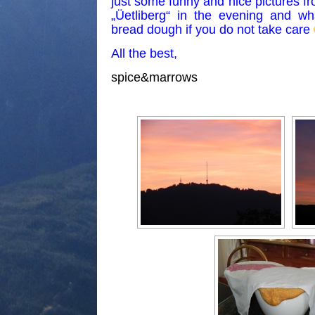
just some funny and nice pictures f
„Üetliberg“ in the evening and w
bread dough if you do not take care
All the best,
spice&marrows