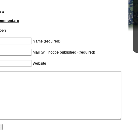
e
»
Kommentare
ben
Name (required)
Mail (will not be published) (required)
Website