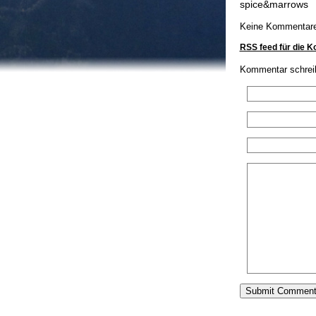
spice&marrows
Keine Kommentar
RSS feed für die 
Kommentar schrei