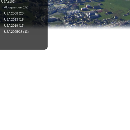
USA
(102)
Albuquerque
(39)
USA 2008
(20)
USA 2013
(19)
USA 2019
(13)
USA 2025/26
(11)