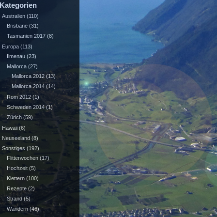
Kategorien
Australien
(110)
Brisbane
(31)
Tasmanien 2017
(8)
Europa
(113)
Ilmenau
(23)
Mallorca
(27)
Mallorca 2012
(13)
Mallorca 2014
(14)
Rom 2012
(1)
Schweden 2014
(1)
Zürich
(59)
Hawaii
(6)
Neuseeland
(8)
Sonstiges
(192)
Flitterwochen
(17)
Hochzeit
(5)
Klettern
(100)
Rezepte
(2)
Strand
(5)
Wandern
(46)