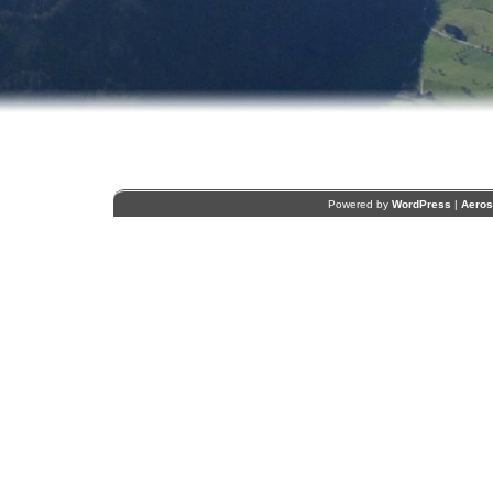
Powered by
WordPress
|
Aero