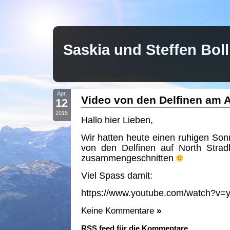
Saskia und Steffen Bo
Apr.
Video von den Delfinen am A
12
2015
Hallo hier Lieben,
Wir hatten heute einen ruhigen So
von den Delfinen auf North Strad
zusammengeschnitten
Viel Spass damit:
https://www.youtube.com/watch?v=y
Keine Kommentare
»
RSS feed für die Kommentare